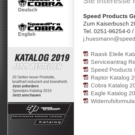
Sie Interesse 
Deutsch
Speed Products 
Zum Kaiserbusch 20
Tel. 0251-96254-0 
English
j.huesmann@speed
Raask Eteile Kat
Serviceantrag R
Speed Products 
Raptor Katalog 
20 Seiten neuer Produkte,
knallhart reduziert und brandheiß.
Cobra Katalog 2
Jetzt anfordern
Speedpro Katalog 2019
Eagle Katalog 2
Jetzt anschauen
Widerrufsformula