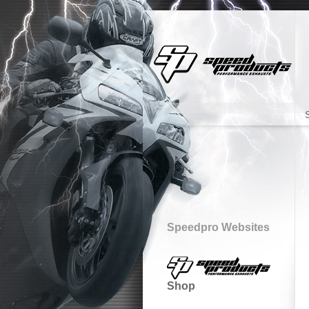
S
Speedpro Websites
Shop