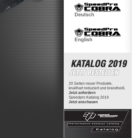
Deutsch
English
20 Seiten neuer Produkte,
knallhart reduziert und brandheiß.
Jetzt anfordern
Speedpro Katalog 2019
Jetzt anschauen