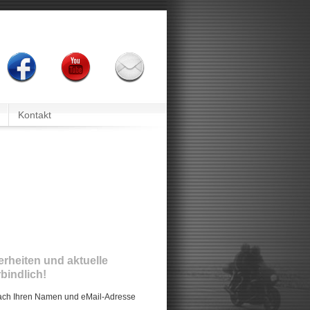
Kontakt
rheiten und aktuelle
bindlich!
fach Ihren Namen und eMail-Adresse