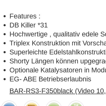
Features :
DB Killer *31
Hochwertige , qualitativ edele 
Triplex Konstruktion mit Vorsc
Superleichte Edelstahlkonstrukt
Shorty Längen können upgegra
Optionale Katalysatoren in Modu
EG- ABE Betriebserlaubnis
BAR-RS3-F350black (Video 10