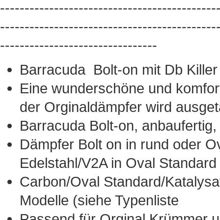
--------------------------------------------
--------------------------------------------
--------------------------------
Barracuda Bolt-on mit Db Killer
Eine wunderschöne und komfort
der Orginaldämpfer wird ausgeta
Barracuda Bolt-on, anbaufertig,
Dämpfer Bolt on in rund oder 
Edelstahl/V2A in Oval Standard
Carbon/Oval Standard/Katalysator
Modelle (siehe Typenliste
Passend für Orginal Krümmer un