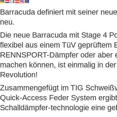
Barracuda definiert mit seiner neu
neu.
Die neue Barracuda mit Stage 4 P
flexibel aus einem TüV geprüftem E
RENNSPORT-Dämpfer oder aber ei
machen können, ist einmalig in der
Revolution!
Zusammengefügt im TIG Schweißver
Quick-Access Feder System ergibt
Schalldämpfer-technologie eine ge